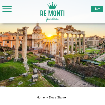
ITA
Home
Dove Siamo